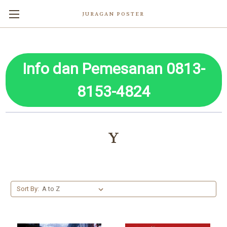
JURAGAN POSTER
Info dan Pemesanan 0813-
8153-4824
Y
Sort By: