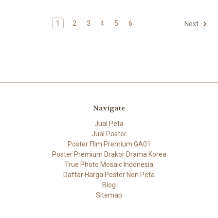
1
2
3
4
5
6
Next
Navigate
Jual Peta
Jual Poster
Poster FIlm Premium GA01
Poster Premium Drakor Drama Korea
True Photo Mosaic Indonesia
Daftar Harga Poster Non Peta
Blog
Sitemap