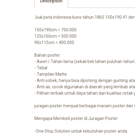
Description
Jual peta indonesia kuno tahun 1865 150x190 41 den
150x190cm = 750.000
125x160cm = 500.000
90x115cm = 400.000
Bahan poster:
- Awet / Tahan lama (sekali beli tahan puluhan tahun)
- Tebal
- Tampilan Matte
- Anti sobek, hanya bisa dipotong dengan gunting at
- Anti air, cocok digunakan di daerah yang lembab at
- Pilihan terbaik untuk daya tahan dan kualitas cetak
juragan poster menjual berbagai macam poster dan w
Mengapa Membeli poster di Juragan Poster
-One Stop Solution untuk kebutuhan poster anda