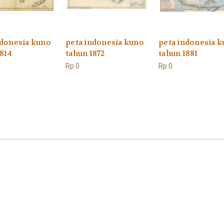
ndonesia kuno
peta indonesia kuno
peta indonesia 
1814
tahun 1872
tahun 1881
Rp.0
Rp.0