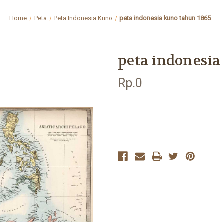
Home
Peta
Peta Indonesia Kuno
peta indonesia kuno tahun 1865
peta indonesia
Rp.0
Current
Stock: