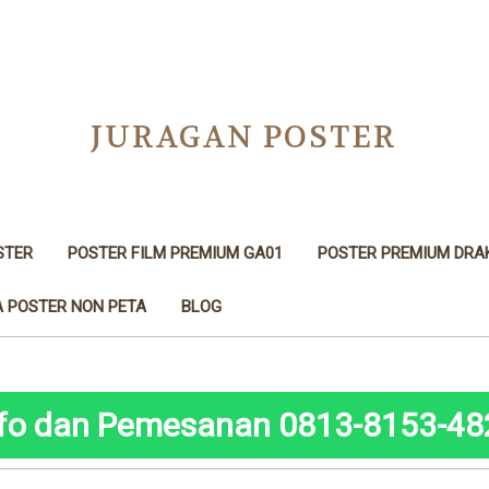
JURAGAN POSTER
STER
POSTER FILM PREMIUM GA01
POSTER PREMIUM DRA
 POSTER NON PETA
BLOG
nfo dan Pemesanan 0813-8153-48