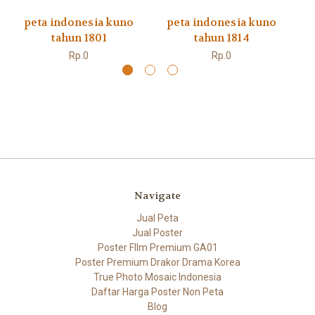
peta indonesia kuno
peta indonesia kuno
p
tahun 1801
tahun 1814
Rp.0
Rp.0
Navigate
Jual Peta
Jual Poster
Poster FIlm Premium GA01
Poster Premium Drakor Drama Korea
True Photo Mosaic Indonesia
Daftar Harga Poster Non Peta
Blog