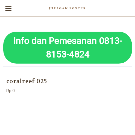
JURAGAN POSTER
Info dan Pemesanan 0813-
8153-4824
coralreef 025
Rp.0