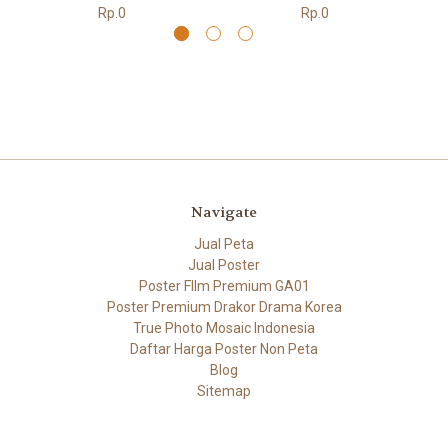
Rp.0
Rp.0
Navigate
Jual Peta
Jual Poster
Poster FIlm Premium GA01
Poster Premium Drakor Drama Korea
True Photo Mosaic Indonesia
Daftar Harga Poster Non Peta
Blog
Sitemap