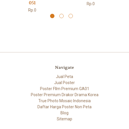
051
Rp.0
Rp.0
Navigate
Jual Peta
Jual Poster
Poster FIlm Premium GA01
Poster Premium Drakor Drama Korea
True Photo Mosaic Indonesia
Daftar Harga Poster Non Peta
Blog
Sitemap