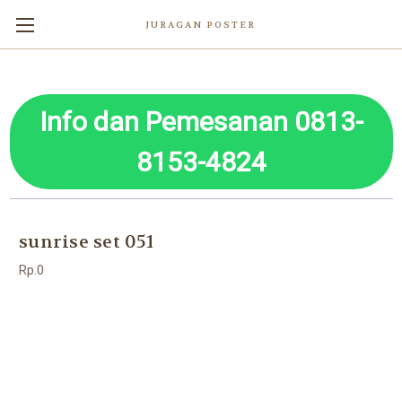
JURAGAN POSTER
Info dan Pemesanan 0813-
8153-4824
sunrise set 051
Rp.0