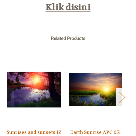
Klik disini
Related Products
Sunrises and sunsets 1Z
Earth Sunrise APC 051