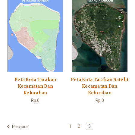
Peta Kota Tarakan
Peta Kota Tarakan Satelit
Kecamatan Dan
Kecamatan Dan
Kelurahan
Kelurahan
Rp.0
Rp.0
1
2
3
Previous