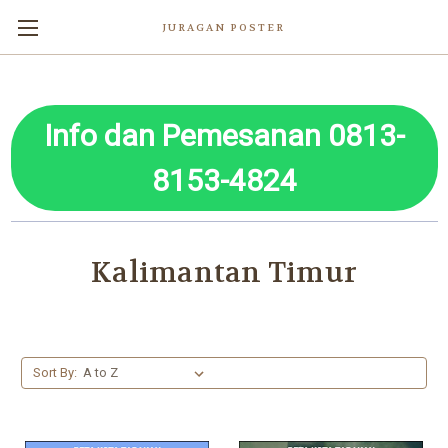
JURAGAN POSTER
Info dan Pemesanan 0813-
8153-4824
Kalimantan Timur
Sort By: