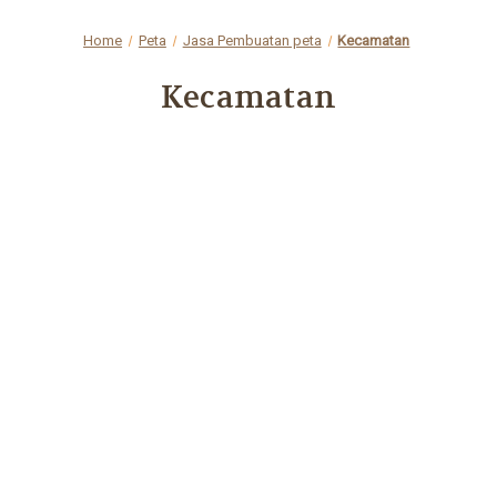
Home
Peta
Jasa Pembuatan peta
Kecamatan
Kecamatan