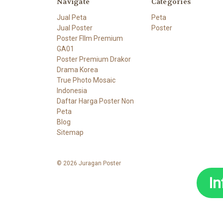
Navigate
Categories
Jual Peta
Peta
Jual Poster
Poster
Poster FIlm Premium
GA01
Poster Premium Drakor
Drama Korea
True Photo Mosaic
Indonesia
Daftar Harga Poster Non
Peta
Blog
Sitemap
© 2026 Juragan Poster
I