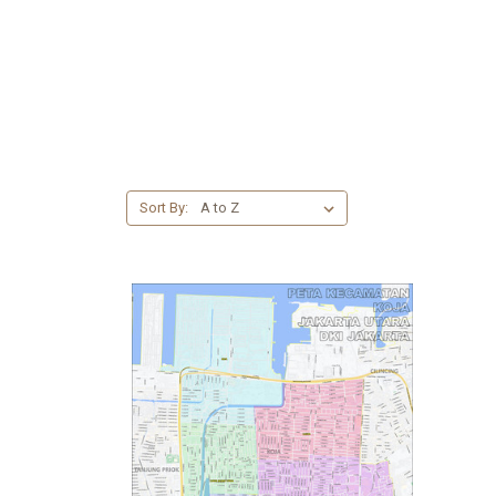
Sort By: