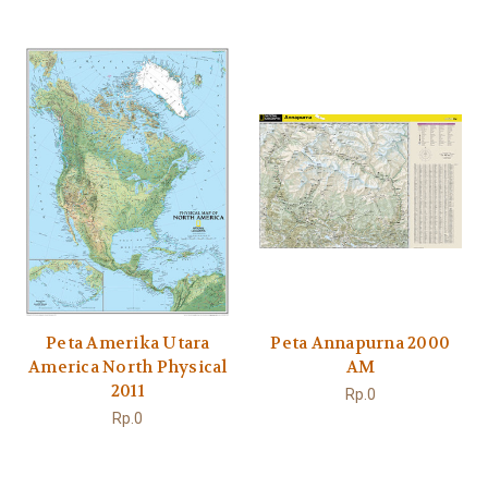
Peta Amerika Utara
Peta Annapurna 2000
America North Physical
AM
2011
Rp.0
Rp.0