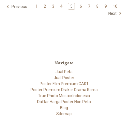
1
2
3
4
5
6
7
8
9
10
Previous
Next
Navigate
Jual Peta
Jual Poster
Poster FIlm Premium GA01
Poster Premium Drakor Drama Korea
True Photo Mosaic Indonesia
Daftar Harga Poster Non Peta
Blog
Sitemap