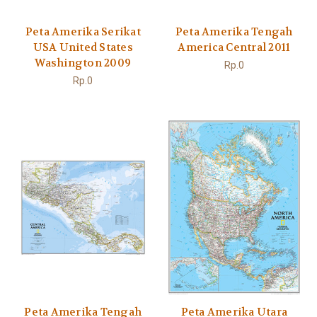
Peta Amerika Serikat
Peta Amerika Tengah
USA United States
America Central 2011
Washington 2009
Rp.0
Rp.0
Peta Amerika Tengah
Peta Amerika Utara