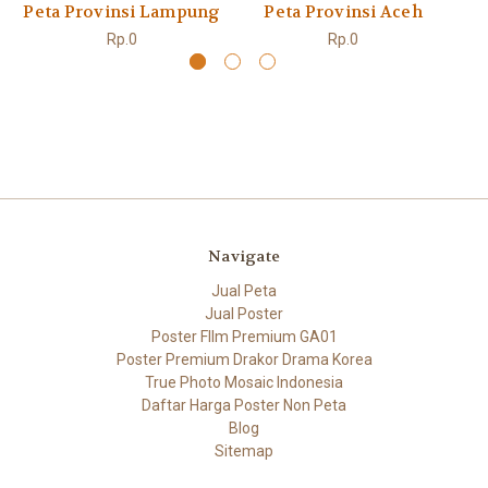
Peta Provinsi Lampung
Peta Provinsi Aceh
Rp.0
Rp.0
Navigate
Jual Peta
Jual Poster
Poster FIlm Premium GA01
Poster Premium Drakor Drama Korea
True Photo Mosaic Indonesia
Daftar Harga Poster Non Peta
Blog
Sitemap