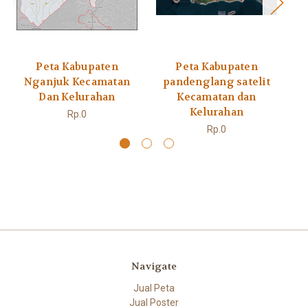
Peta Kabupaten
Peta Kabupaten
Nganjuk Kecamatan
pandenglang satelit
Dan Kelurahan
Kecamatan dan
Kelurahan
Rp.0
Rp.0
Navigate
Jual Peta
Jual Poster