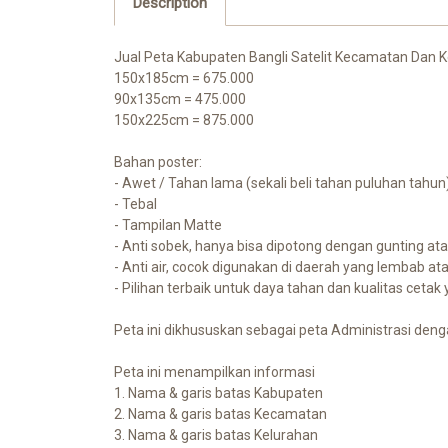
Description
Jual Peta Kabupaten Bangli Satelit Kecamatan Dan K
150x185cm = 675.000
90x135cm = 475.000
150x225cm = 875.000
Bahan poster:
- Awet / Tahan lama (sekali beli tahan puluhan tahun)
- Tebal
- Tampilan Matte
- Anti sobek, hanya bisa dipotong dengan gunting at
- Anti air, cocok digunakan di daerah yang lembab at
- Pilihan terbaik untuk daya tahan dan kualitas cetak
Peta ini dikhususkan sebagai peta Administrasi denga
Peta ini menampilkan informasi
1. Nama & garis batas Kabupaten
2. Nama & garis batas Kecamatan
3. Nama & garis batas Kelurahan