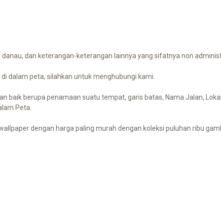
n danau, dan keterangan-keterangan lainnya yang sifatnya non administ
 di dalam peta, silahkan untuk menghubungi kami.
ahan baik berupa penamaan suatu tempat, garis batas, Nama Jalan, Lokas
alam Peta.
allpaper dengan harga paling murah dengan koleksi puluhan ribu gamba