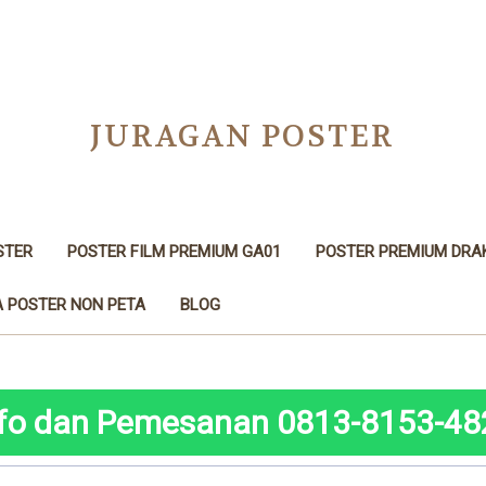
JURAGAN POSTER
STER
POSTER FILM PREMIUM GA01
POSTER PREMIUM DRA
 POSTER NON PETA
BLOG
nfo dan Pemesanan 0813-8153-48