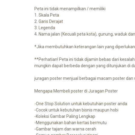
Peta ini tidak menampilkan / memiliki
1. Skala Peta
2. Garis Derajat
3. Legenda
4. Nama jalan (Kecuali peta kota), gunung, waduk da
*Jika membutuhkan keterangan lain yang diperlukan
**Perhatian! Peta ini tidak dijamin bebas dari kesal
mungkin dapat berbeda dengan yang ditunjukan di d
juragan poster menjual berbagai macam poster dan w
Mengapa Membeli poster di Juragan Poster
-One Stop Solution untuk kebutuhan poster anda
-Cocok untuk kebutuhan bisnis maupun hobi
-Koleksi Gambar Paling Lengkap
-Menggunakan bahan kertas bermutu
-Gambar tajam dan warna cerah