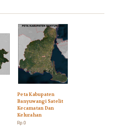
Peta Kabupaten
Banyuwangi Satelit
Kecamatan Dan
Kelurahan
Rp.0