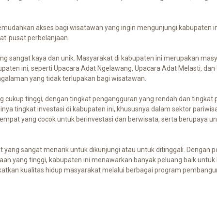
memudahkan akses bagi wisatawan yang ingin mengunjungi kabupaten ini.
at-pusat perbelanjaan.
ang sangat kaya dan unik. Masyarakat di kabupaten ini merupakan masy
upaten ini, seperti Upacara Adat Ngelawang, Upacara Adat Melasti, dan
galaman yang tidak terlupakan bagi wisatawan.
g cukup tinggi, dengan tingkat pengangguran yang rendah dan tingkat pe
nya tingkat investasi di kabupaten ini, khususnya dalam sektor pariwi
mpat yang cocok untuk berinvestasi dan berwisata, serta berupaya un
ang sangat menarik untuk dikunjungi atau untuk ditinggali. Dengan po
raan yang tinggi, kabupaten ini menawarkan banyak peluang baik untuk 
katkan kualitas hidup masyarakat melalui berbagai program pembangun