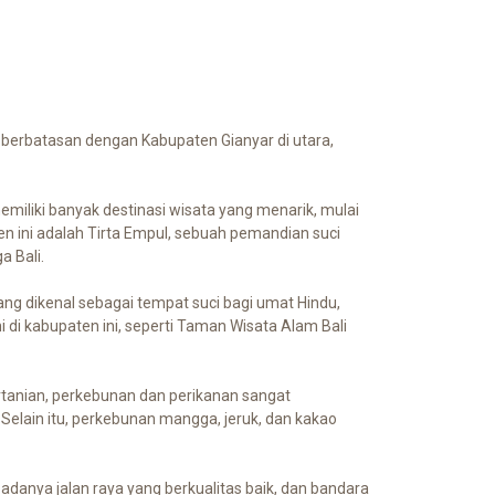
an berbatasan dengan Kabupaten Gianyar di utara,
emiliki banyak destinasi wisata yang menarik, mulai
ten ini adalah Tirta Empul, sebuah pemandian suci
a Bali.
ang dikenal sebagai tempat suci bagi umat Hindu,
 di kabupaten ini, seperti Taman Wisata Alam Bali
ertanian, perkebunan dan perikanan sangat
 Selain itu, perkebunan mangga, jeruk, dan kakao
 adanya jalan raya yang berkualitas baik, dan bandara