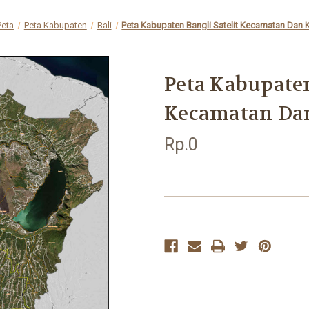
Peta
Peta Kabupaten
Bali
Peta Kabupaten Bangli Satelit Kecamatan Dan 
Peta Kabupaten
Kecamatan Da
Rp.0
Current
Stock: