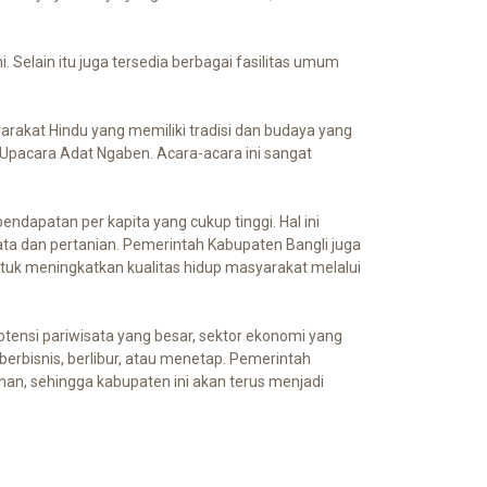
 Selain itu juga tersedia berbagai fasilitas umum
arakat Hindu yang memiliki tradisi dan budaya yang
 Upacara Adat Ngaben. Acara-acara ini sangat
ndapatan per kapita yang cukup tinggi. Hal ini
sata dan pertanian. Pemerintah Kabupaten Bangli juga
tuk meningkatkan kualitas hidup masyarakat melalui
tensi pariwisata yang besar, sektor ekonomi yang
berbisnis, berlibur, atau menetap. Pemerintah
an, sehingga kabupaten ini akan terus menjadi