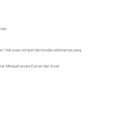
rasi.
i / titik suatu tempat dari kondisi sebenarnya yang
r. Menjual secara Eceran dan Grosir.