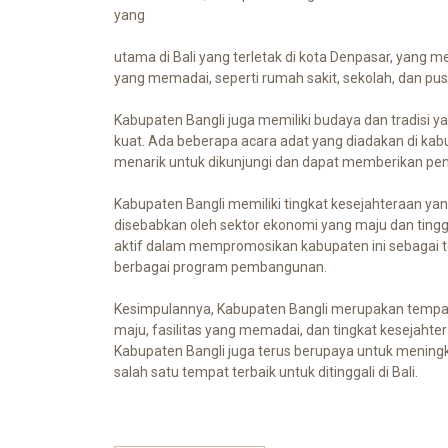
yang
utama di Bali yang terletak di kota Denpasar, yang 
yang memadai, seperti rumah sakit, sekolah, dan pus
Kabupaten Bangli juga memiliki budaya dan tradisi y
kuat. Ada beberapa acara adat yang diadakan di kab
menarik untuk dikunjungi dan dapat memberikan pen
Kabupaten Bangli memiliki tingkat kesejahteraan yan
disebabkan oleh sektor ekonomi yang maju dan tinggi
aktif dalam mempromosikan kabupaten ini sebagai te
berbagai program pembangunan.
Kesimpulannya, Kabupaten Bangli merupakan tempat y
maju, fasilitas yang memadai, dan tingkat kesejahte
Kabupaten Bangli juga terus berupaya untuk mening
salah satu tempat terbaik untuk ditinggali di Bali.