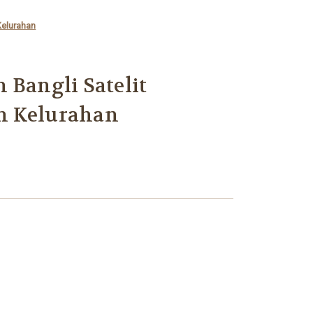
Kelurahan
 Bangli Satelit
n Kelurahan