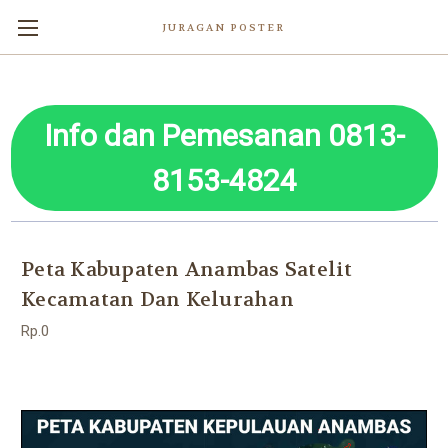
JURAGAN POSTER
Info dan Pemesanan 0813-
8153-4824
Peta Kabupaten Anambas Satelit
Kecamatan Dan Kelurahan
Rp.0