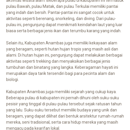
aktivitas wisata alam. Beberapa pulau di kabupaten ini termasuk
pulau Bawah, pulau Matak, dan pulau Terkulai memiliki pantai
yang indah dan bersih. Pantai-pantai ini sangat cocok untuk
aktivitas seperti berenang, snorkeling, dan diving. Dari pulau-
pulau ini, pengunjung dapat menikmati keindahan laut yang luar
biasa serta berbagai jenis ikan dan terumbu karang yang indah.
Selain itu, Kabupaten Anambas juga memiliki kekayaan alam
yang beragam, seperti hutan hujan tropis yang masih asli dan
alami. Di hutan hujan ini, pengunjung dapat melakukan berbagai
aktivitas seperti trekking dan menyaksikan berbagai jenis
tumbuhan dan binatang yang langka. Keberagaman hayati ini
merupakan daya tarik tersendiri bagi para pecinta alam dan
biologi.
Kabupaten Anambas juga memiliki sejarah yang cukup kaya.
Beberapa pulau di kabupaten ini pernah dihuni oleh suku-suku
pesisir yang tinggal di pulau-pulau tersebut sejak ratusan tahun
yang lalu. Suku-suku tersebut memiliki budaya yang unik dan
beragam, yang dapat dilihat dari bentuk arsitektur rumah-rumah
mereka, seni tradisional, serta cara hidup mereka yang masih
mengacu pada kearifan lokal.