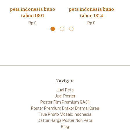
peta indonesia kuno
peta indonesia kuno
p
tahun 1801
tahun 1814
Rp.0
Rp.0
Navigate
Jual Peta
Jual Poster
Poster FIlm Premium GA01
Poster Premium Drakor Drama Korea
True Photo Mosaic Indonesia
Daftar Harga Poster Non Peta
Blog