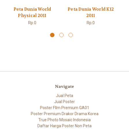
Peta Dunia World
Peta Dunia World K12
Pe
Physical 2011
2011
Rp.0
Rp.0
Navigate
Jual Peta
Jual Poster
Poster FIlm Premium GA01
Poster Premium Drakor Drama Korea
True Photo Mosaic Indonesia
Daftar Harga Poster Non Peta