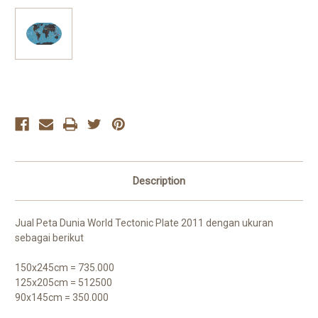
Current
Stock:
Description
Jual Peta Dunia World Tectonic Plate 2011 dengan ukuran
sebagai berikut
150x245cm = 735.000
125x205cm = 512500
90x145cm = 350.000