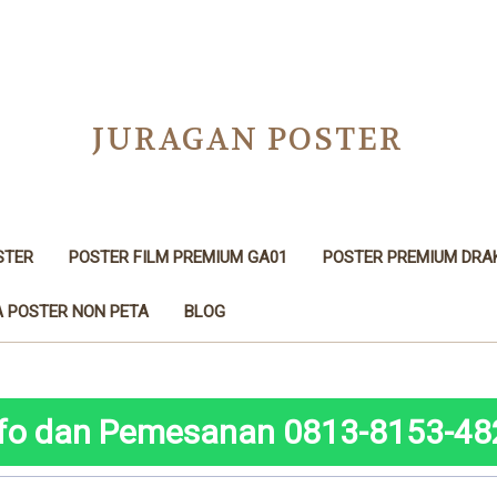
JURAGAN POSTER
STER
POSTER FILM PREMIUM GA01
POSTER PREMIUM DRA
 POSTER NON PETA
BLOG
nfo dan Pemesanan 0813-8153-48