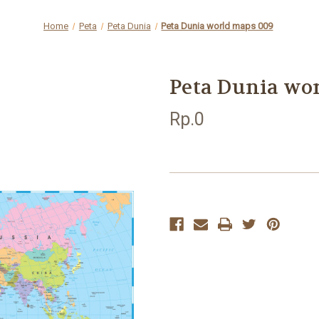
Home
Peta
Peta Dunia
Peta Dunia world maps 009
Peta Dunia wo
Rp.0
Current
Stock: