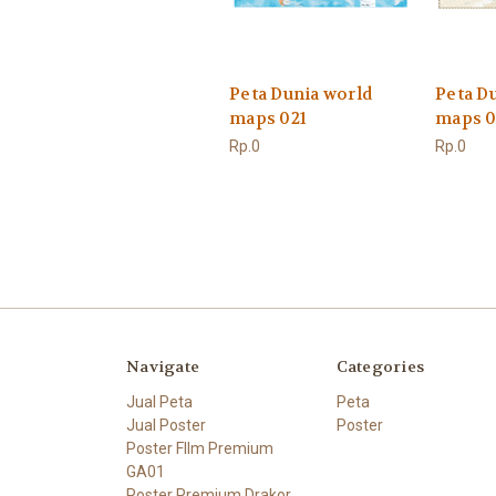
Peta Dunia world
Peta D
maps 021
maps 0
Rp.0
Rp.0
Navigate
Categories
Jual Peta
Peta
Jual Poster
Poster
Poster FIlm Premium
GA01
Poster Premium Drakor