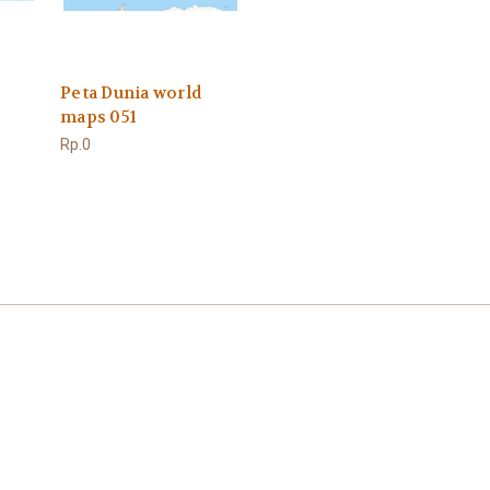
Peta Dunia world
maps 051
Rp.0