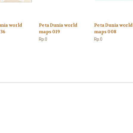
unia world
Peta Dunia world
Peta Dunia world
36
maps 019
maps 008
Rp.0
Rp.0