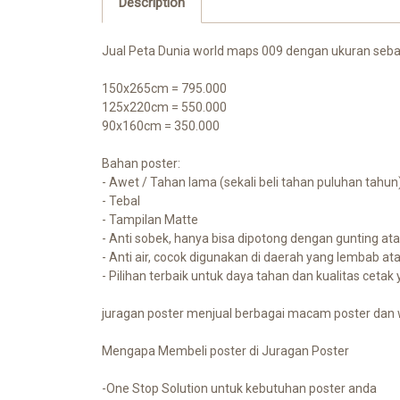
Description
Jual Peta Dunia world maps 009 dengan ukuran seba
150x265cm = 795.000
125x220cm = 550.000
90x160cm = 350.000
Bahan poster:
- Awet / Tahan lama (sekali beli tahan puluhan tahun)
- Tebal
- Tampilan Matte
- Anti sobek, hanya bisa dipotong dengan gunting at
- Anti air, cocok digunakan di daerah yang lembab at
- Pilihan terbaik untuk daya tahan dan kualitas cetak
juragan poster menjual berbagai macam poster dan w
Mengapa Membeli poster di Juragan Poster
-One Stop Solution untuk kebutuhan poster anda