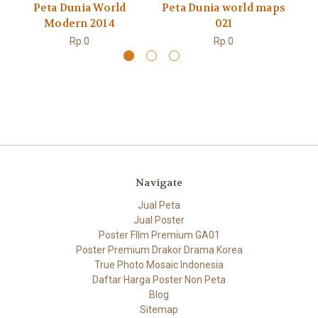
Peta Dunia World
Peta Dunia world maps
Pe
Modern 2014
021
Rp.0
Rp.0
Navigate
Jual Peta
Jual Poster
Poster FIlm Premium GA01
Poster Premium Drakor Drama Korea
True Photo Mosaic Indonesia
Daftar Harga Poster Non Peta
Blog
Sitemap