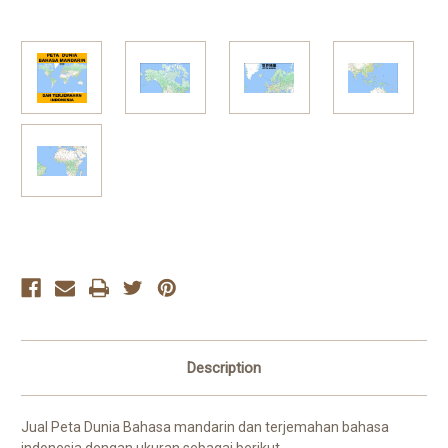
Current
Stock:
Description
Jual Peta Dunia Bahasa mandarin dan terjemahan bahasa
indonesia dengan ukuran sebagai berikut