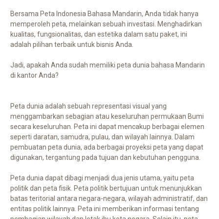
Bersama Peta Indonesia Bahasa Mandarin, Anda tidak hanya
memperoleh peta, melainkan sebuah investasi. Menghadirkan
kualitas, fungsionalitas, dan estetika dalam satu paket, ini
adalah pilihan terbaik untuk bisnis Anda.
Jadi, apakah Anda sudah memiliki peta dunia bahasa Mandarin
di kantor Anda?
Peta dunia adalah sebuah representasi visual yang
menggambarkan sebagian atau keseluruhan permukaan Bumi
secara keseluruhan. Peta ini dapat mencakup berbagai elemen
seperti daratan, samudra, pulau, dan wilayah lainnya. Dalam
pembuatan peta dunia, ada berbagai proyeksi peta yang dapat
digunakan, tergantung pada tujuan dan kebutuhan pengguna.
Peta dunia dapat dibagi menjadi dua jenis utama, yaitu peta
politik dan peta fisik. Peta politik bertujuan untuk menunjukkan
batas teritorial antara negara-negara, wilayah administratif, dan
entitas politik lainnya. Peta ini memberikan informasi tentang
pembagian wilayah dan letak ibu kota negara. Selain itu, peta