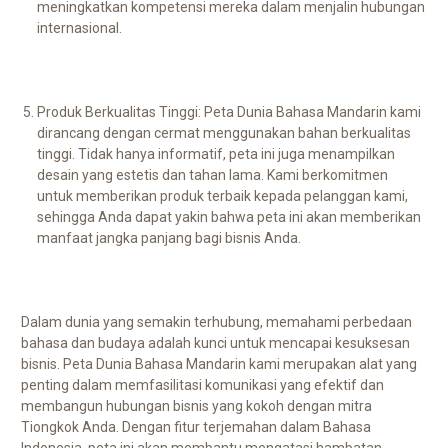
meningkatkan kompetensi mereka dalam menjalin hubungan
internasional.
Produk Berkualitas Tinggi: Peta Dunia Bahasa Mandarin kami
dirancang dengan cermat menggunakan bahan berkualitas
tinggi. Tidak hanya informatif, peta ini juga menampilkan
desain yang estetis dan tahan lama. Kami berkomitmen
untuk memberikan produk terbaik kepada pelanggan kami,
sehingga Anda dapat yakin bahwa peta ini akan memberikan
manfaat jangka panjang bagi bisnis Anda.
Dalam dunia yang semakin terhubung, memahami perbedaan
bahasa dan budaya adalah kunci untuk mencapai kesuksesan
bisnis. Peta Dunia Bahasa Mandarin kami merupakan alat yang
penting dalam memfasilitasi komunikasi yang efektif dan
membangun hubungan bisnis yang kokoh dengan mitra
Tiongkok Anda. Dengan fitur terjemahan dalam Bahasa
Indonesia, peta ini akan membantu mengatasi hambatan