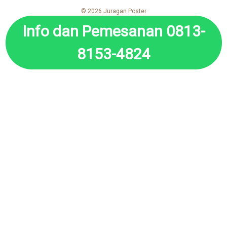
© 2026 Juragan Poster
Info dan Pemesanan 0813-
8153-4824