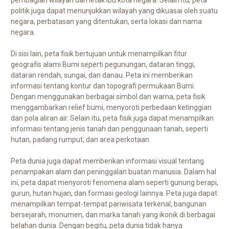
politik juga dapat menunjukkan wilayah yang dikuasai oleh suatu
negara, perbatasan yang ditentukan, serta lokasi dan nama
negara.
Di sisi lain, peta fisik bertujuan untuk menampilkan fitur
geografis alami Bumi seperti pegunungan, dataran tinggi,
dataran rendah, sungai, dan danau. Peta ini memberikan
informasi tentang kontur dan topografi permukaan Bumi.
Dengan menggunakan berbagai simbol dan warna, peta fisik
menggambarkan relief bumi, menyoroti perbedaan ketinggian
dan pola aliran air. Selain itu, peta fisik juga dapat menampilkan
informasi tentang jenis tanah dan penggunaan tanah, seperti
hutan, padang rumput, dan area perkotaan.
Peta dunia juga dapat memberikan informasi visual tentang
penampakan alam dan peninggalan buatan manusia. Dalam hal
ini, peta dapat menyoroti fenomena alam seperti gunung berapi,
gurun, hutan hujan, dan formasi geologi lainnya. Peta juga dapat
menampilkan tempat-tempat pariwisata terkenal, bangunan
bersejarah, monumen, dan marka tanah yang ikonik di berbagai
belahan dunia. Dengan begitu, peta dunia tidak hanya