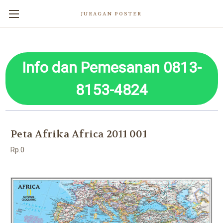
JURAGAN POSTER
Info dan Pemesanan 0813-
8153-4824
Peta Afrika Africa 2011 001
Rp.0