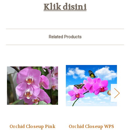
Klik disini
Related Products
Orchid Closeup Pink
Orchid Closeup WPS
O