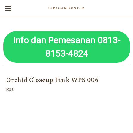
JURAGAN POSTER
Info dan Pemesanan 0813-
8153-4824
Orchid Closeup Pink WPS 006
Rp.0