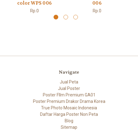
color WPS 006
006
Rp.0
Rp.0
Navigate
Jual Peta
Jual Poster
Poster FIlm Premium GA01
Poster Premium Drakor Drama Korea
True Photo Mosaic Indonesia
Daftar Harga Poster Non Peta
Blog
Sitemap