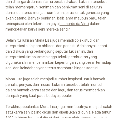
dan dihargai di dunia selama berabad-abad. Lukisan tersebut
telah memengaruhi seniman dan penikmat seni di seluruh
dunia, dan terus menjadi sumber inspirasi untuk generasi yang
akan datang. Banyak seniman, baik lama maupun baru, telah
terinspirasi oleh teknik dan gaya
Leonardo da Vinci
dalam
menciptakan karya seni mereka sendiri.
Selain itu, lukisan Mona Lisa juga menjadi objek studi dan
interpretasi oleh para ahli seni dan peneliti. Ada banyak debat
dan diskusi yang berlangsung seputar lukisan ini, dari
interpretasi simbolisme hingga teknik pembuatan yang
digunakan. Ini mencerminkan kepentingan yang besar terhadap
seni dan keindahan yang terus membara hingga saat ini.
Mona Lisa juga telah menjadi sumber inspirasi untuk banyak
penulis, penyair, dan musisi. Lukisan tersebut telah muncul
dalam banyak karya sastra dan lagu, dan terus memberikan
dampak yang kuat pada budaya populer.
Terakhir, popularitas Mona Lisa juga membuatnya menjadi salah
satu karya seni paling dicuri dan dipalsukan di dunia. Pada tahun
1911, lukisan tersebut dicuri dari Louvre oleh seorang pencuri