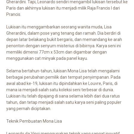
Gherardini. Tapi, Leonardo sendiri mengambil lukisan tersebut ke
Paris dan akhirnya lukisan itu menjadi milik Raja Francis I dari
Prancis.
Lukisan itu menggambarkan seorang wanita muda, Lisa
Gherardini, dalam pose yang tenang dan ramah. Dia berdiri di
depan latar belakang bukit bergaris, dan memandang ke arah
penonton dengan senyum misterius di bibirnya. Karya seni ini
memiliki dimensi 77cm x 53cm dan digambar dengan
menggunakan cat minyak pada panel kayu.
Selama bertahun-tahun, lukisan Mona Lisa telah mengalami
berbagai perubahan pemilik dan tempat penyimpanan. Pada
awal abad ke-19, lukisan itu dipindahkan ke Louvre, Paris, di
mana ia menjadi salah satu koleksi seni terbesar di dunia.
Lukisan itu telah dipajang di sana selama lebih dari dua ratus
tahun, dan tetap menjadi salah satu karya seni paling populer
yang pernah diciptakan.
Teknik Pembuatan Mona Lisa
Leonardo da Vinci menggunakan teknik yang sangat inovatif