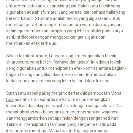
untuk menciptakan
lukisan Mona Lisa
. Salah satu teknik yang
digunakan adalah sfumato, yang berasal dari bahasa Italia yang
berarti "kabut". Sfumato adalah teknik yang digunakan untuk
membuat peralihan yang lembut antara warna dan bayangan,
sehingga memberikan tampilan yang lebih realistis pada karya
seni. Ini dicapai dengan mengaburkan garis-garis dan
memberikan efek terhalus.
Selain teknik sfumato, Leonardo juga menggunakan teknik
chiaroscuro, yang berarti "cahaya dan gelap". Ini adalah teknik
yang digunakan untuk menciptakan efek kontras antara bagian-
bagian terang dan gelap dalam karya seni. Ini menciptakan
kedalaman dan dimensi yang lebih besar dalam lukisan.
Salah satu aspek paling menarik dari teknik pembuatan
Mona
Lisa
adalah cara Leonardo da Vinci mampu menangkap
kecantikan dan ekspresi wajah Lisa dengan sangat akurat. Dia
menghabiskan waktu berjam-jam memperhatikan wajahnya,
dan menggambarkan setiap rincian dengan sangat hati-hati.
Teknik ini menciptakan tampilan yang sangat realistis pada
lukisan, dan membuat Mona Lisa terlihat seperti hidup.