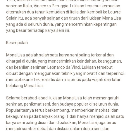
seniman Italia, Vincenzo Peruggia. Lukisan tersebut kemudian
ditemukan dua tahun kemudian di Italia dan kembali ke Louvre.
Selain itu, ada banyak salinan dan tiruan dari lukisan Mona Lisa
yang ada di seluruh dunia, yang mencerminkan kepentingan
yang besar terhadap karya seni ini.
Kesimpulan
Mona Lisa adalah salah satu karya seni paling terkenal dan
dihargai di dunia, yang mencerminkan keindahan, keanggunan,
dan keahlian seniman Leonardo da Vinci. Lukisan tersebut
dibuat dengan menggunakan teknik yang inovatif dan terperinci,
menciptakan efek realistis dan misterius pada wajah dan latar
belakang Mona Lisa.
Selama berabad-abad, lukisan Mona Lisa telah memengaruhi
seniman, penikmat seni, dan budaya populer di seluruh dunia.
Popularitasnya terus berkembang, memberikan inspirasi dan
kekaguman pada banyak orang. Tidak hanya menjadi salah satu
karya seni paling dicuri dan dipalsukan, Mona Lisa juga terus
menjadi sumber debat dan diskusi dalam dunia seni dan