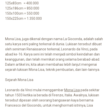
125x83cm = 400.000
125x186cm = 850.000
150x100cm = 550.000
150x225cm = 1.350.000
Mona Lisa, juga dikenal dengan nama La Gioconda, adalah salah
satu karya seni paling terkenal di dunia. Lukisan tersebut dibuat
oleh seniman Renaissance terkenal, Leonardo da Vinci, pada
abad ke-16. Karya seni ini telah menjadi simbol keindahan dan
keanggunan, dan telah memikat orang selama berabad-abad.
Dalam artikel ini, kita akan membahas lebih lanjut mengenai
sejarah lukisan Mona Lisa, teknik pembuatan, dan lain-lainnya.
Sejarah Mona Lisa
Leonardo da Vinci mulai menggambar
Mona Lisa
pada sekitar
tahun 1503 ketika ia berada di Firenze, Italia. Awalnya, lukisan
tersebut dipesan oleh seorang bangsawan kaya bernama
Francesco del Giocondo, untuk menghormati istrinya, Lisa