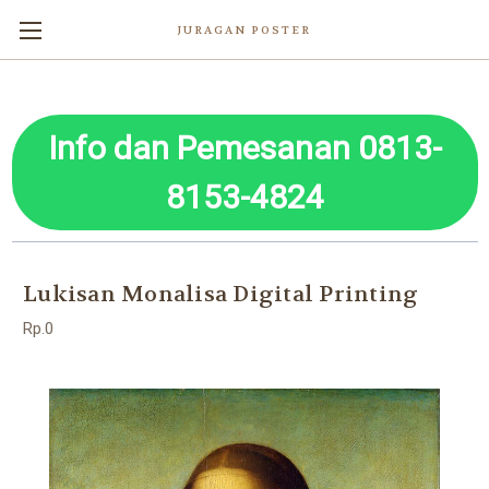
JURAGAN POSTER
Info dan Pemesanan 0813-
8153-4824
Lukisan Monalisa Digital Printing
Rp.0