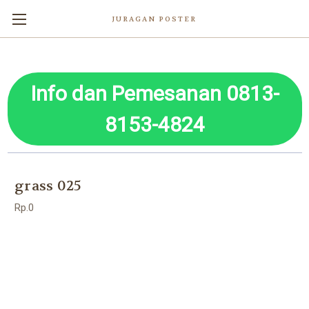
JURAGAN POSTER
Info dan Pemesanan 0813-
8153-4824
grass 025
Rp.0