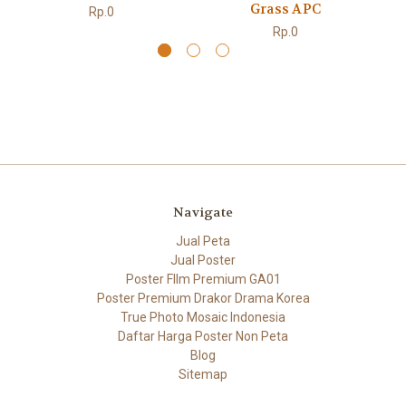
Grass APC
Rp.0
Rp.0
Navigate
Jual Peta
Jual Poster
Poster FIlm Premium GA01
Poster Premium Drakor Drama Korea
True Photo Mosaic Indonesia
Daftar Harga Poster Non Peta
Blog
Sitemap