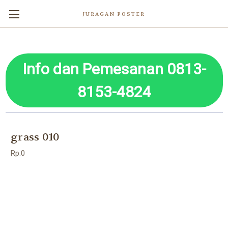
JURAGAN POSTER
Info dan Pemesanan 0813-
8153-4824
grass 010
Rp.0