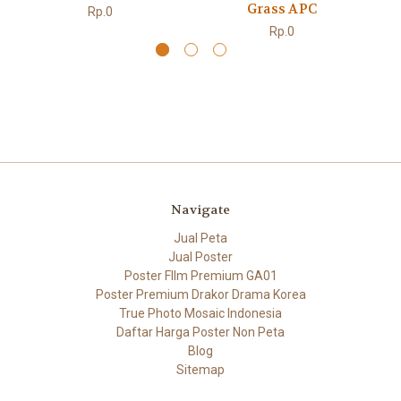
Grass APC
Rp.0
Rp.0
Navigate
Jual Peta
Jual Poster
Poster FIlm Premium GA01
Poster Premium Drakor Drama Korea
True Photo Mosaic Indonesia
Daftar Harga Poster Non Peta
Blog
Sitemap