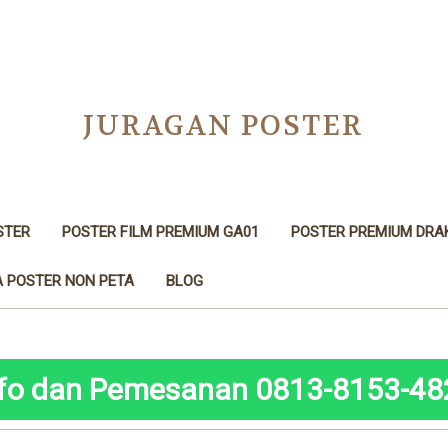
JURAGAN POSTER
STER
POSTER FILM PREMIUM GA01
POSTER PREMIUM DRA
 POSTER NON PETA
BLOG
nfo dan Pemesanan 0813-8153-48