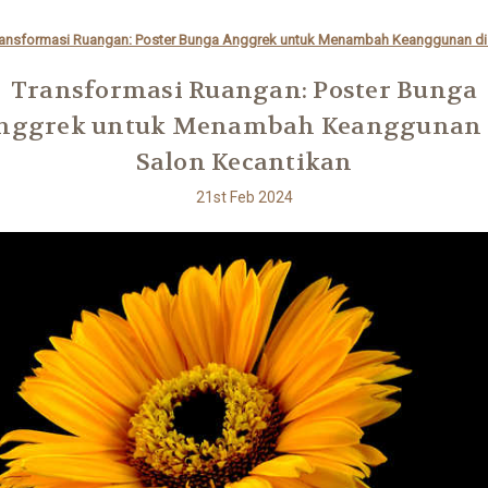
ansformasi Ruangan: Poster Bunga Anggrek untuk Menambah Keanggunan di 
Transformasi Ruangan: Poster Bunga
nggrek untuk Menambah Keanggunan 
Salon Kecantikan
21st Feb 2024