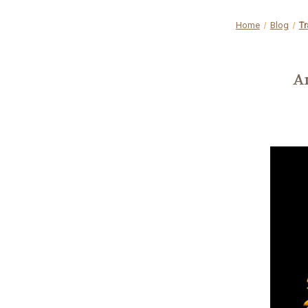
Home
Blog
Tr
A