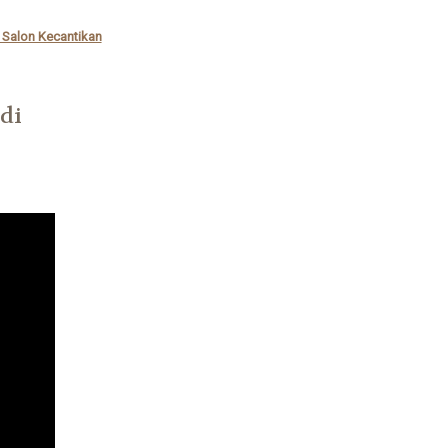
Salon Kecantikan
di