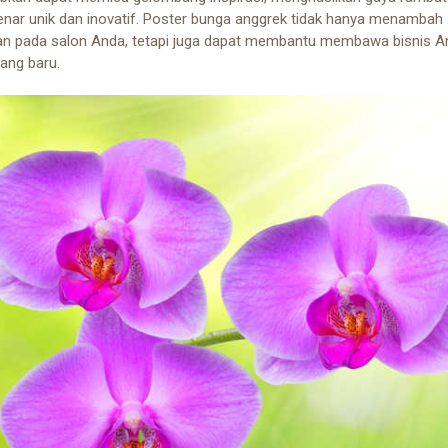
enar unik dan inovatif. Poster bunga anggrek tidak hanya menambah
an pada salon Anda, tetapi juga dapat membantu membawa bisnis A
yang baru.