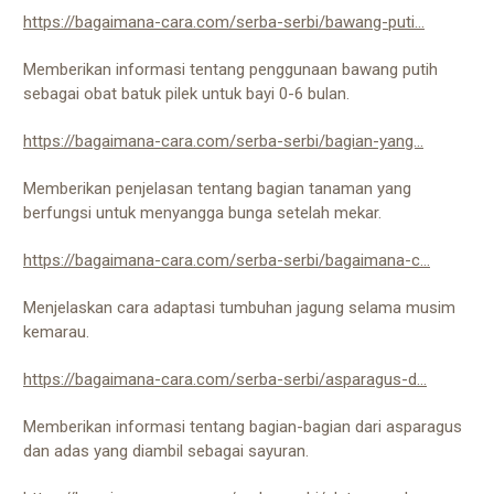
https://bagaimana-cara.com/serba-serbi/bawang-puti...
Memberikan informasi tentang penggunaan bawang putih
sebagai obat batuk pilek untuk bayi 0-6 bulan.
https://bagaimana-cara.com/serba-serbi/bagian-yang...
Memberikan penjelasan tentang bagian tanaman yang
berfungsi untuk menyangga bunga setelah mekar.
https://bagaimana-cara.com/serba-serbi/bagaimana-c...
Menjelaskan cara adaptasi tumbuhan jagung selama musim
kemarau.
https://bagaimana-cara.com/serba-serbi/asparagus-d...
Memberikan informasi tentang bagian-bagian dari asparagus
dan adas yang diambil sebagai sayuran.