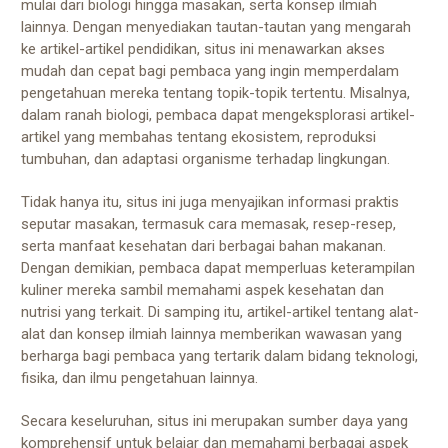
mulai dari biologi hingga masakan, serta konsep ilmiah
lainnya. Dengan menyediakan tautan-tautan yang mengarah
ke artikel-artikel pendidikan, situs ini menawarkan akses
mudah dan cepat bagi pembaca yang ingin memperdalam
pengetahuan mereka tentang topik-topik tertentu. Misalnya,
dalam ranah biologi, pembaca dapat mengeksplorasi artikel-
artikel yang membahas tentang ekosistem, reproduksi
tumbuhan, dan adaptasi organisme terhadap lingkungan.
Tidak hanya itu, situs ini juga menyajikan informasi praktis
seputar masakan, termasuk cara memasak, resep-resep,
serta manfaat kesehatan dari berbagai bahan makanan.
Dengan demikian, pembaca dapat memperluas keterampilan
kuliner mereka sambil memahami aspek kesehatan dan
nutrisi yang terkait. Di samping itu, artikel-artikel tentang alat-
alat dan konsep ilmiah lainnya memberikan wawasan yang
berharga bagi pembaca yang tertarik dalam bidang teknologi,
fisika, dan ilmu pengetahuan lainnya.
Secara keseluruhan, situs ini merupakan sumber daya yang
komprehensif untuk belajar dan memahami berbagai aspek