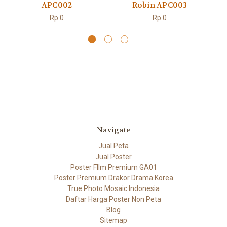
APC002
Robin APC003
Rp.0
Rp.0
Navigate
Jual Peta
Jual Poster
Poster FIlm Premium GA01
Poster Premium Drakor Drama Korea
True Photo Mosaic Indonesia
Daftar Harga Poster Non Peta
Blog
Sitemap