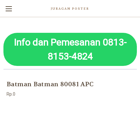
JURAGAN POSTER
Info dan Pemesanan 0813-
8153-4824
Batman Batman 80081 APC
Rp.0