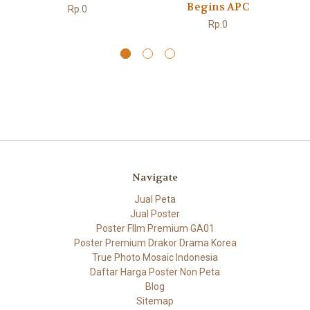
Begins APC
T
Rp.0
Rp.0
Navigate
Jual Peta
Jual Poster
Poster FIlm Premium GA01
Poster Premium Drakor Drama Korea
True Photo Mosaic Indonesia
Daftar Harga Poster Non Peta
Blog
Sitemap