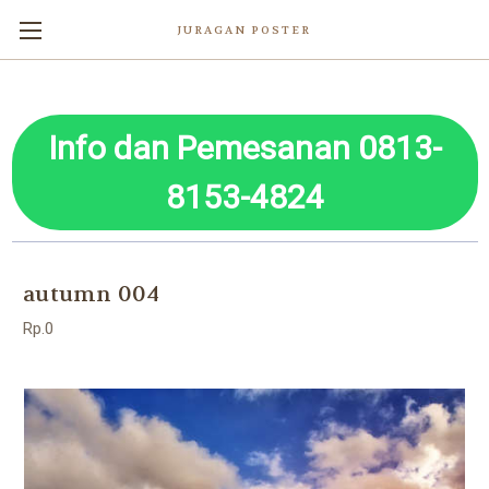
JURAGAN POSTER
Info dan Pemesanan 0813-
8153-4824
autumn 004
Rp.0