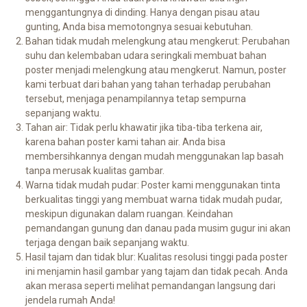
menggantungnya di dinding. Hanya dengan pisau atau
gunting, Anda bisa memotongnya sesuai kebutuhan.
Bahan tidak mudah melengkung atau mengkerut: Perubahan
suhu dan kelembaban udara seringkali membuat bahan
poster menjadi melengkung atau mengkerut. Namun, poster
kami terbuat dari bahan yang tahan terhadap perubahan
tersebut, menjaga penampilannya tetap sempurna
sepanjang waktu.
Tahan air: Tidak perlu khawatir jika tiba-tiba terkena air,
karena bahan poster kami tahan air. Anda bisa
membersihkannya dengan mudah menggunakan lap basah
tanpa merusak kualitas gambar.
Warna tidak mudah pudar: Poster kami menggunakan tinta
berkualitas tinggi yang membuat warna tidak mudah pudar,
meskipun digunakan dalam ruangan. Keindahan
pemandangan gunung dan danau pada musim gugur ini akan
terjaga dengan baik sepanjang waktu.
Hasil tajam dan tidak blur: Kualitas resolusi tinggi pada poster
ini menjamin hasil gambar yang tajam dan tidak pecah. Anda
akan merasa seperti melihat pemandangan langsung dari
jendela rumah Anda!