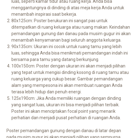
luas, seperti kamar tidur atau ruang kerja. Anda bisa
menggantungnya di dinding di atas meja kerja Anda untuk
menambah inspirasi saat bekerja.
80x125cm: Poster berukuran ini sangat pas untuk
ditempatkan di ruang keluarga atau ruang makan. Keindahan
pemandangan gunung dan danau pada musim gugur ini akan
menambah kenyamanan bagi seluruh anggota keluarga.
90x135cm: Ukuran ini cocok untuk ruang tamu yang lebih
luas, sehingga Anda bisa menikmati pemandangan indah ini
bersama para tamu yang datang berkunjung.
100x150cm: Poster dengan ukuran ini akan menjadi pilihan
yang tepat untuk mengisi dinding kosong di ruang tamu atau
ruang keluarga yang cukup besar. Gambar pemandangan
alam yang mempesona ini akan membuat ruangan Anda
terasa lebih hidup dan penuh energi.
125x190cm: Jika Anda memiliki ruangan dengan dinding
yang sangat luas, ukuran ini bisa menjadi pilihan terbaik.
Poster ini akan menciptakan focal point yang menarik
perhatian dan menjadi pusat perhatian di ruangan Anda.
Poster pemandangan gunung dengan danau di latar depan
pada musim gugur ini akan menjadi pilihan yang sempurna