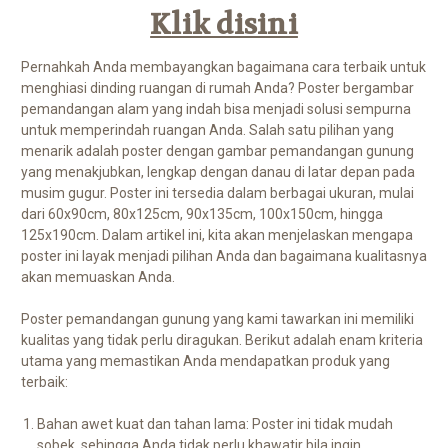
Klik disini
Pernahkah Anda membayangkan bagaimana cara terbaik untuk
menghiasi dinding ruangan di rumah Anda? Poster bergambar
pemandangan alam yang indah bisa menjadi solusi sempurna
untuk memperindah ruangan Anda. Salah satu pilihan yang
menarik adalah poster dengan gambar pemandangan gunung
yang menakjubkan, lengkap dengan danau di latar depan pada
musim gugur. Poster ini tersedia dalam berbagai ukuran, mulai
dari 60x90cm, 80x125cm, 90x135cm, 100x150cm, hingga
125x190cm. Dalam artikel ini, kita akan menjelaskan mengapa
poster ini layak menjadi pilihan Anda dan bagaimana kualitasnya
akan memuaskan Anda.
Poster pemandangan gunung yang kami tawarkan ini memiliki
kualitas yang tidak perlu diragukan. Berikut adalah enam kriteria
utama yang memastikan Anda mendapatkan produk yang
terbaik:
Bahan awet kuat dan tahan lama: Poster ini tidak mudah
sobek, sehingga Anda tidak perlu khawatir bila ingin