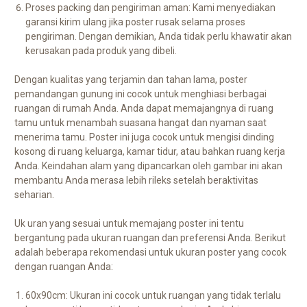
Proses packing dan pengiriman aman: Kami menyediakan
garansi kirim ulang jika poster rusak selama proses
pengiriman. Dengan demikian, Anda tidak perlu khawatir akan
kerusakan pada produk yang dibeli.
Dengan kualitas yang terjamin dan tahan lama, poster
pemandangan gunung ini cocok untuk menghiasi berbagai
ruangan di rumah Anda. Anda dapat memajangnya di ruang
tamu untuk menambah suasana hangat dan nyaman saat
menerima tamu. Poster ini juga cocok untuk mengisi dinding
kosong di ruang keluarga, kamar tidur, atau bahkan ruang kerja
Anda. Keindahan alam yang dipancarkan oleh gambar ini akan
membantu Anda merasa lebih rileks setelah beraktivitas
seharian.
Uk uran yang sesuai untuk memajang poster ini tentu
bergantung pada ukuran ruangan dan preferensi Anda. Berikut
adalah beberapa rekomendasi untuk ukuran poster yang cocok
dengan ruangan Anda:
60x90cm: Ukuran ini cocok untuk ruangan yang tidak terlalu