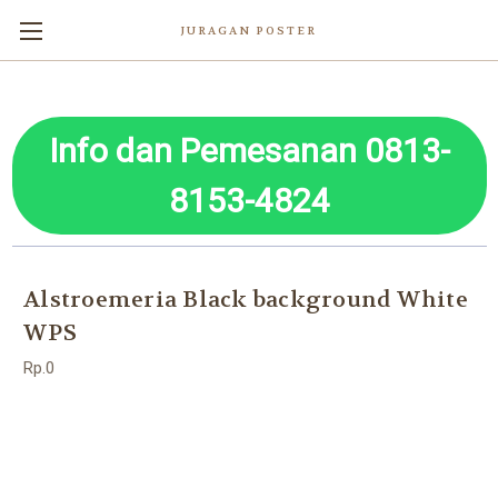
JURAGAN POSTER
Info dan Pemesanan 0813-
8153-4824
Alstroemeria Black background White
WPS
Rp.0