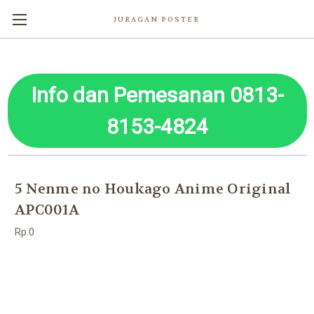
JURAGAN POSTER
Info dan Pemesanan 0813-
8153-4824
5 Nenme no Houkago Anime Original
APC001A
Rp.0